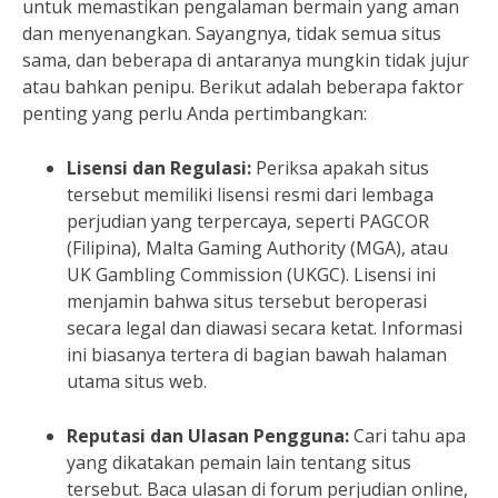
untuk memastikan pengalaman bermain yang aman
dan menyenangkan. Sayangnya, tidak semua situs
sama, dan beberapa di antaranya mungkin tidak jujur
atau bahkan penipu. Berikut adalah beberapa faktor
penting yang perlu Anda pertimbangkan:
Lisensi dan Regulasi:
Periksa apakah situs
tersebut memiliki lisensi resmi dari lembaga
perjudian yang terpercaya, seperti PAGCOR
(Filipina), Malta Gaming Authority (MGA), atau
UK Gambling Commission (UKGC). Lisensi ini
menjamin bahwa situs tersebut beroperasi
secara legal dan diawasi secara ketat. Informasi
ini biasanya tertera di bagian bawah halaman
utama situs web.
Reputasi dan Ulasan Pengguna:
Cari tahu apa
yang dikatakan pemain lain tentang situs
tersebut. Baca ulasan di forum perjudian online,