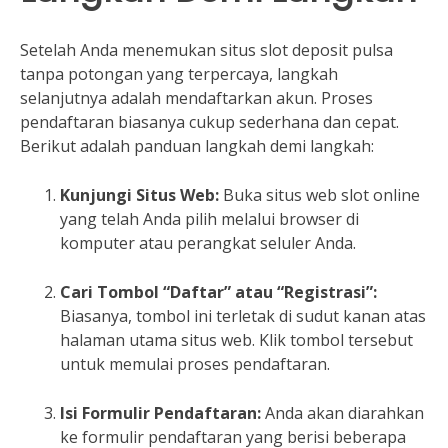
Setelah Anda menemukan situs slot deposit pulsa
tanpa potongan yang terpercaya, langkah
selanjutnya adalah mendaftarkan akun. Proses
pendaftaran biasanya cukup sederhana dan cepat.
Berikut adalah panduan langkah demi langkah:
Kunjungi Situs Web:
Buka situs web slot online
yang telah Anda pilih melalui browser di
komputer atau perangkat seluler Anda.
Cari Tombol “Daftar” atau “Registrasi”:
Biasanya, tombol ini terletak di sudut kanan atas
halaman utama situs web. Klik tombol tersebut
untuk memulai proses pendaftaran.
Isi Formulir Pendaftaran:
Anda akan diarahkan
ke formulir pendaftaran yang berisi beberapa