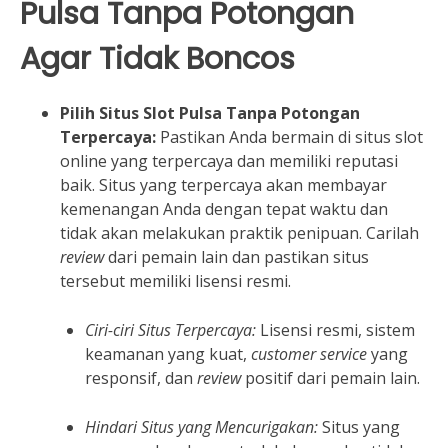
Pulsa Tanpa Potongan
Agar Tidak Boncos
Pilih Situs Slot Pulsa Tanpa Potongan
Terpercaya:
Pastikan Anda bermain di situs slot
online yang terpercaya dan memiliki reputasi
baik. Situs yang terpercaya akan membayar
kemenangan Anda dengan tepat waktu dan
tidak akan melakukan praktik penipuan. Carilah
review
dari pemain lain dan pastikan situs
tersebut memiliki lisensi resmi.
Ciri-ciri Situs Terpercaya:
Lisensi resmi, sistem
keamanan yang kuat,
customer service
yang
responsif, dan
review
positif dari pemain lain.
Hindari Situs yang Mencurigakan:
Situs yang