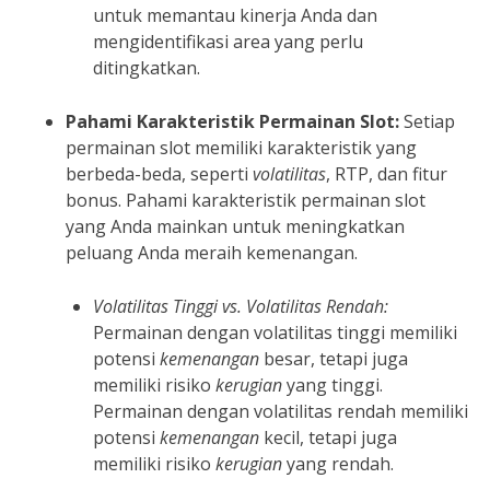
untuk memantau kinerja Anda dan
mengidentifikasi area yang perlu
ditingkatkan.
Pahami Karakteristik Permainan Slot:
Setiap
permainan slot memiliki karakteristik yang
berbeda-beda, seperti
volatilitas
, RTP, dan fitur
bonus. Pahami karakteristik permainan slot
yang Anda mainkan untuk meningkatkan
peluang Anda meraih kemenangan.
Volatilitas Tinggi vs. Volatilitas Rendah:
Permainan dengan volatilitas tinggi memiliki
potensi
kemenangan
besar, tetapi juga
memiliki risiko
kerugian
yang tinggi.
Permainan dengan volatilitas rendah memiliki
potensi
kemenangan
kecil, tetapi juga
memiliki risiko
kerugian
yang rendah.