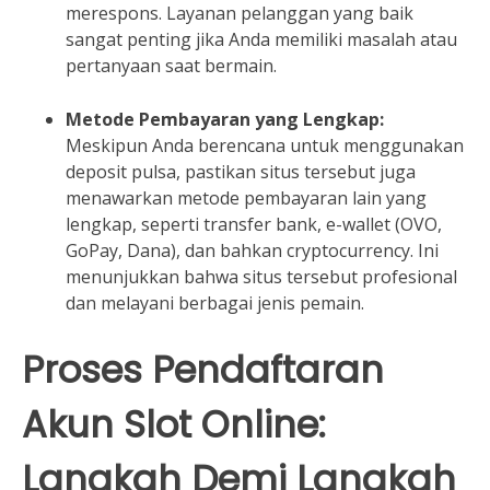
merespons. Layanan pelanggan yang baik
sangat penting jika Anda memiliki masalah atau
pertanyaan saat bermain.
Metode Pembayaran yang Lengkap:
Meskipun Anda berencana untuk menggunakan
deposit pulsa, pastikan situs tersebut juga
menawarkan metode pembayaran lain yang
lengkap, seperti transfer bank, e-wallet (OVO,
GoPay, Dana), dan bahkan cryptocurrency. Ini
menunjukkan bahwa situs tersebut profesional
dan melayani berbagai jenis pemain.
Proses Pendaftaran
Akun Slot Online:
Langkah Demi Langkah