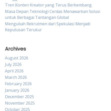
Tren Konten Kreator yang Terus Berkembang
Masa Depan Teknologi Cerdas Menawarkan Solusi
untuk Berbagai Tantangan Global
Mengubah Rekrutmen dari Spekulasi Menjadi
Keputusan Terukur
Archives
August 2026
July 2026
April 2026
March 2026
February 2026
January 2026
December 2025
November 2025
October 2025