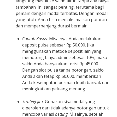
langsung masuk ke saldo akun tanpa ada biaya
tambahan. Ini sangat penting, terutama bagi
pemain dengan modal terbatas. Dengan modal
yang utuh, Anda bisa memaksimalkan putaran
dan memperpanjang durasi bermain.
Contoh Kasus:
Misalnya, Anda melakukan
deposit pulsa sebesar Rp 50.000. Jika
menggunakan metode deposit lain yang
memotong biaya admin sebesar 10%, maka
saldo Anda hanya akan terisi Rp 45.000.
Dengan slot pulsa tanpa potongan, saldo
Anda akan tetap Rp 50.000, memberikan
Anda kesempatan bermain lebih banyak dan
meningkatkan peluang menang.
Strategi Jitu:
Gunakan sisa modal yang
diperoleh dari tidak adanya potongan untuk
mencoba variasi
betting
. Misalnya, setelah