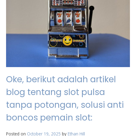
Oke, berikut adalah artikel
blog tentang slot pulsa
tanpa potongan, solusi anti
boncos pemain slot:
Posted on
October 19, 2025
by
Ethan Hill