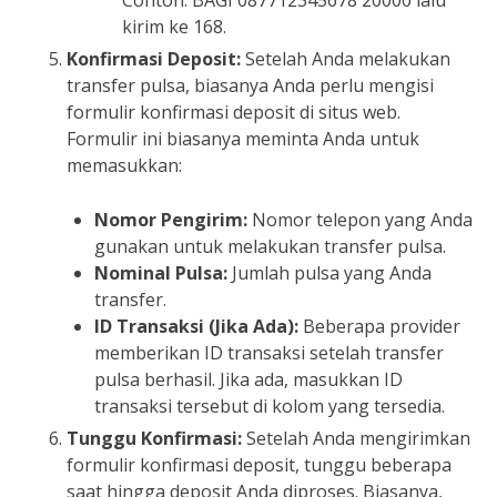
kirim ke 168.
Konfirmasi Deposit:
Setelah Anda melakukan
transfer pulsa, biasanya Anda perlu mengisi
formulir konfirmasi deposit di situs web.
Formulir ini biasanya meminta Anda untuk
memasukkan:
Nomor Pengirim:
Nomor telepon yang Anda
gunakan untuk melakukan transfer pulsa.
Nominal Pulsa:
Jumlah pulsa yang Anda
transfer.
ID Transaksi (Jika Ada):
Beberapa provider
memberikan ID transaksi setelah transfer
pulsa berhasil. Jika ada, masukkan ID
transaksi tersebut di kolom yang tersedia.
Tunggu Konfirmasi:
Setelah Anda mengirimkan
formulir konfirmasi deposit, tunggu beberapa
saat hingga deposit Anda diproses. Biasanya,