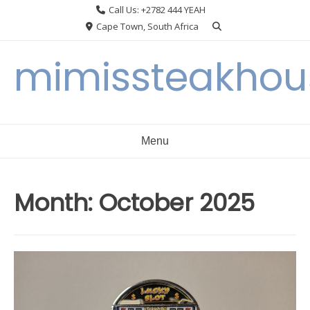
Skip
Call Us: +2782 444 YEAH
to
Cape Town, South Africa
content
mimissteakhou
Menu
Month:
October 2025