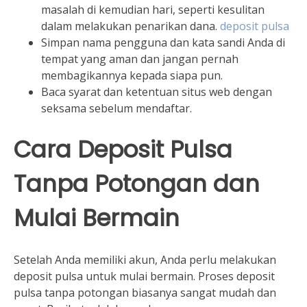
masalah di kemudian hari, seperti kesulitan
dalam melakukan penarikan dana.
deposit pulsa
Simpan nama pengguna dan kata sandi Anda di
tempat yang aman dan jangan pernah
membagikannya kepada siapa pun.
Baca syarat dan ketentuan situs web dengan
seksama sebelum mendaftar.
Cara Deposit Pulsa
Tanpa Potongan dan
Mulai Bermain
Setelah Anda memiliki akun, Anda perlu melakukan
deposit pulsa untuk mulai bermain. Proses deposit
pulsa tanpa potongan biasanya sangat mudah dan