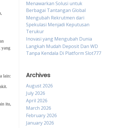
Menawarkan Solusi untuk
Berbagai Tantangan Global
n,
Mengubah Rekrutmen dari
Spekulasi Menjadi Keputusan
Terukur
Inovasi yang Mengubah Dunia
an
Langkah Mudah Deposit Dan WD
t yang
Tanpa Kendala Di Platform Slot777
Archives
 lain:
August 2026
kit.
July 2026
April 2026
in itu,
March 2026
February 2026
January 2026