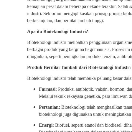
kemajuan pesat dalam beberapa dekade terakhir. Salah s
industri. Sektor ini mengaplikasikan prinsip-prinsip bi
berkelanjutan, dan bernilai tambah tinggi.
Apa itu Bioteknologi Industri?
Bioteknologi industri melibatkan penggunaan organisme 
berbagai produk yang berguna bagi manusia. Proses ini 
diinginkan, seperti peningkatan produksi enzim, antibiot
Produk Bernilai Tambah dari Bioteknologi Industri
Bioteknologi industri telah membuka peluang besar dala
Farmasi:
Produksi antibiotik, vaksin, hormon, da
Melalui teknik rekayasa genetika, para ilmuwan d
Pertanian:
Bioteknologi telah menghasilkan tanam
bioteknologi juga digunakan untuk meningkatkan k
Energi:
Biofuel, seperti etanol dan biodiesel, dih