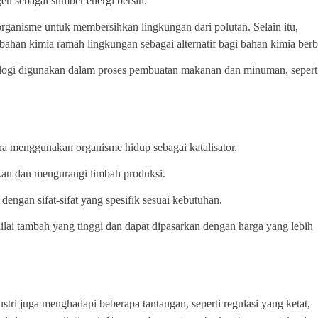
en sebagai sumber energi bersih.
anisme untuk membersihkan lingkungan dari polutan. Selain itu,
bahan kimia ramah lingkungan sebagai alternatif bagi bahan kimia ber
ologi digunakan dalam proses pembuatan makanan dan minuman, sepert
ena menggunakan organisme hidup sebagai katalisator.
an dan mengurangi limbah produksi.
engan sifat-sifat yang spesifik sesuai kebutuhan.
ilai tambah yang tinggi dan dapat dipasarkan dengan harga yang lebih
stri juga menghadapi beberapa tantangan, seperti regulasi yang ketat,