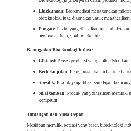
Bioteknologi juga berperan dalam produksi hidrog
Lingkungan:
Bioremediasi menggunakan mikroorg
bioteknologi juga digunakan untuk menghasilkan 
Pangan:
Enzim yang dihasilkan melalui biotekn
pembuatan keju, yoghurt, dan bir.
Keunggulan Bioteknologi Industri
Efisiensi:
Proses produksi yang lebih efisien kar
Berkelanjutan:
Penggunaan bahan baku terbaruk
Spesifik:
Produk yang dihasilkan dapat dirancang d
Nilai tambah:
Produk yang dihasilkan memiliki n
kompetitif.
Tantangan dan Masa Depan
Meskipun memiliki potensi yang besar, bioteknologi indu