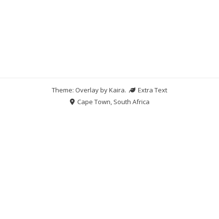
Theme: Overlay by
Kaira
.
Extra Text
Cape Town, South Africa