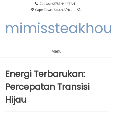
Skip
Call Us: +2782 444 YEAH
to
Cape Town, South Africa
content
mimissteakhou
Menu
Energi Terbarukan:
Percepatan Transisi
Hijau