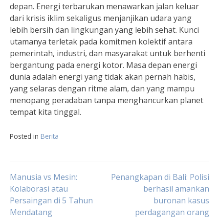
depan. Energi terbarukan menawarkan jalan keluar
dari krisis iklim sekaligus menjanjikan udara yang
lebih bersih dan lingkungan yang lebih sehat. Kunci
utamanya terletak pada komitmen kolektif antara
pemerintah, industri, dan masyarakat untuk berhenti
bergantung pada energi kotor. Masa depan energi
dunia adalah energi yang tidak akan pernah habis,
yang selaras dengan ritme alam, dan yang mampu
menopang peradaban tanpa menghancurkan planet
tempat kita tinggal.
Posted in
Berita
Post
Manusia vs Mesin:
Penangkapan di Bali: Polisi
Kolaborasi atau
berhasil amankan
Persaingan di 5 Tahun
buronan kasus
navigation
Mendatang
perdagangan orang