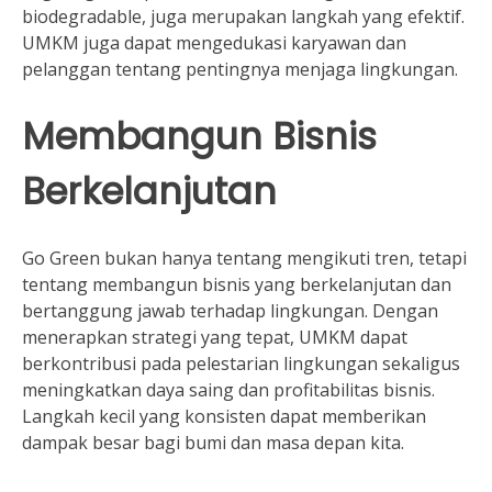
biodegradable, juga merupakan langkah yang efektif.
UMKM juga dapat mengedukasi karyawan dan
pelanggan tentang pentingnya menjaga lingkungan.
Membangun Bisnis
Berkelanjutan
Go Green bukan hanya tentang mengikuti tren, tetapi
tentang membangun bisnis yang berkelanjutan dan
bertanggung jawab terhadap lingkungan. Dengan
menerapkan strategi yang tepat, UMKM dapat
berkontribusi pada pelestarian lingkungan sekaligus
meningkatkan daya saing dan profitabilitas bisnis.
Langkah kecil yang konsisten dapat memberikan
dampak besar bagi bumi dan masa depan kita.