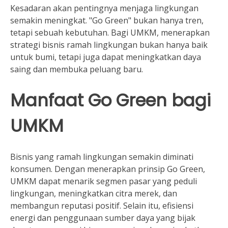
Kesadaran akan pentingnya menjaga lingkungan
semakin meningkat. "Go Green" bukan hanya tren,
tetapi sebuah kebutuhan. Bagi UMKM, menerapkan
strategi bisnis ramah lingkungan bukan hanya baik
untuk bumi, tetapi juga dapat meningkatkan daya
saing dan membuka peluang baru.
Manfaat Go Green bagi
UMKM
Bisnis yang ramah lingkungan semakin diminati
konsumen. Dengan menerapkan prinsip Go Green,
UMKM dapat menarik segmen pasar yang peduli
lingkungan, meningkatkan citra merek, dan
membangun reputasi positif. Selain itu, efisiensi
energi dan penggunaan sumber daya yang bijak