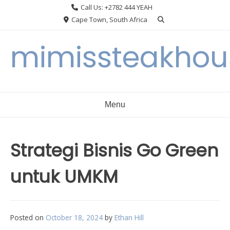
Skip
Call Us: +2782 444 YEAH
to
Cape Town, South Africa
content
mimissteakhou
Menu
Strategi Bisnis Go Green
untuk UMKM
Posted on
October 18, 2024
by
Ethan Hill