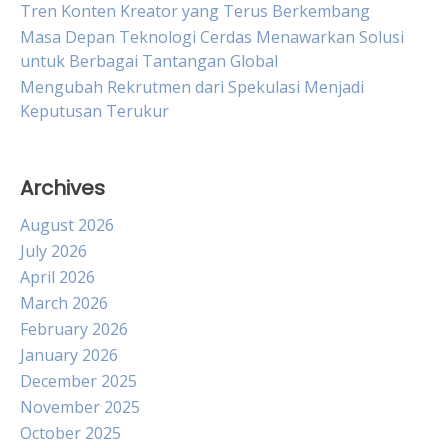
Tren Konten Kreator yang Terus Berkembang
Masa Depan Teknologi Cerdas Menawarkan Solusi
untuk Berbagai Tantangan Global
Mengubah Rekrutmen dari Spekulasi Menjadi
Keputusan Terukur
Archives
August 2026
July 2026
April 2026
March 2026
February 2026
January 2026
December 2025
November 2025
October 2025