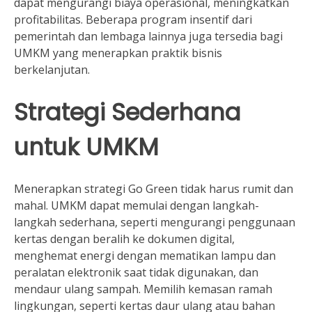
dapat mengurangi biaya operasional, meningkatkan
profitabilitas. Beberapa program insentif dari
pemerintah dan lembaga lainnya juga tersedia bagi
UMKM yang menerapkan praktik bisnis
berkelanjutan.
Strategi Sederhana
untuk UMKM
Menerapkan strategi Go Green tidak harus rumit dan
mahal. UMKM dapat memulai dengan langkah-
langkah sederhana, seperti mengurangi penggunaan
kertas dengan beralih ke dokumen digital,
menghemat energi dengan mematikan lampu dan
peralatan elektronik saat tidak digunakan, dan
mendaur ulang sampah. Memilih kemasan ramah
lingkungan, seperti kertas daur ulang atau bahan