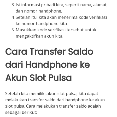
Isi informasi pribadi kita, seperti nama, alamat,
dan nomor handphone.
Setelah itu, kita akan menerima kode verifikasi
ke nomor handphone kita.
Masukkan kode verifikasi tersebut untuk
mengaktifkan akun kita.
Cara Transfer Saldo
dari Handphone ke
Akun Slot Pulsa
Setelah kita memiliki akun slot pulsa, kita dapat
melakukan transfer saldo dari handphone ke akun
slot pulsa. Cara melakukan transfer saldo adalah
sebagai berikut: