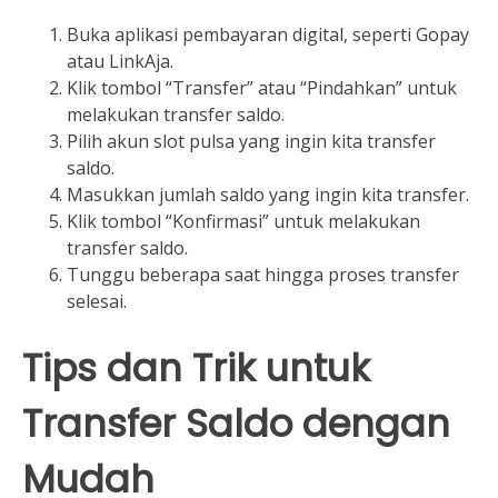
Buka aplikasi pembayaran digital, seperti Gopay
atau LinkAja.
Klik tombol “Transfer” atau “Pindahkan” untuk
melakukan transfer saldo.
Pilih akun slot pulsa yang ingin kita transfer
saldo.
Masukkan jumlah saldo yang ingin kita transfer.
Klik tombol “Konfirmasi” untuk melakukan
transfer saldo.
Tunggu beberapa saat hingga proses transfer
selesai.
Tips dan Trik untuk
Transfer Saldo dengan
Mudah