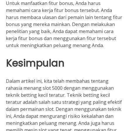
Untuk manfaatkan fitur bonus, Anda harus
memahami cara kerja fitur bonus tersebut. Anda
harus membaca ulasan dari pemain lain tentang fitur
bonus yang mereka mainkan. Dengan melakukan
penelitian yang baik, Anda dapat memahami cara
kerja fitur bonus dan menggunakan fitur tersebut
untuk meningkatkan peluang menang Anda.
Kesimpulan
Dalam artikel ini, kita telah membahas tentang
rahasia menang slot 5000 dengan menggunakan
teknik betting kecil teratur. Teknik betting kecil
teratur adalah salah satu strategi yang paling efektif
dalam permainan slot. Dengan menggunakan teknik
ini, Anda dapat mengurangi risiko kekalahan dan
meningkatkan peluang menang. Anda juga harus
memilih mesin slot yang tepat, menggunakan fitur