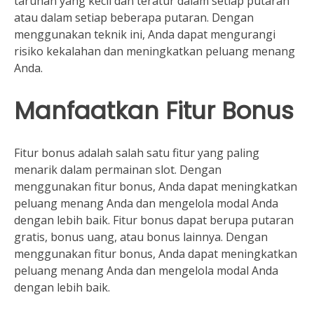
taruhan yang kecil dan teratur dalam setiap putaran
atau dalam setiap beberapa putaran. Dengan
menggunakan teknik ini, Anda dapat mengurangi
risiko kekalahan dan meningkatkan peluang menang
Anda.
Manfaatkan Fitur Bonus
Fitur bonus adalah salah satu fitur yang paling
menarik dalam permainan slot. Dengan
menggunakan fitur bonus, Anda dapat meningkatkan
peluang menang Anda dan mengelola modal Anda
dengan lebih baik. Fitur bonus dapat berupa putaran
gratis, bonus uang, atau bonus lainnya. Dengan
menggunakan fitur bonus, Anda dapat meningkatkan
peluang menang Anda dan mengelola modal Anda
dengan lebih baik.